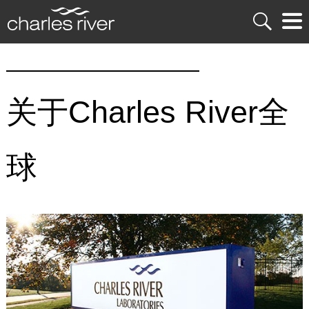
关于Charles River全
球