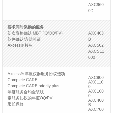
AXC960
0D
要求同时采购的服务
初次资格确认 MBT (IQ/OQ/PV)
AXC403
软件确认/方法验证
B
Axcess® 授权
AXC502
AXCSL1
000
Axcess® 年度仪器服务协议选项
AXC900
Complete CARE
AXC110
Complete CARE priority plus
0
AXC100
年度服务合约金装版
0
带服务协议的年度OQ/PV
AXC400
延长保修
B
AXC700