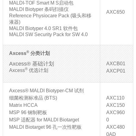
MALDI-TOF Smart M S启动包
MALDI Biotyper 条码扫描仪
AXC650
Reference Physiocare Pack (吸头和移
液器)
MALDI Biotyper 4.0 SR1 软件包
MALDI SW Security Pack for SW 4.0
®
Axcess
分类计划
Axcess® 基础计划
AXCB01
®
Axcess
优选计划
AXCP01
Axcess® MALDI Biotyper-CM 试剂
细菌检测标准品 (BTS)
AXC110
Matrix HCCA
AXC150
MSP 96 钢制靶板
AXC960
MSP 适配器 for MALDI Biotarget
0
MALDI Biotarget 96 孔一次性靶板
AXC480
0AD