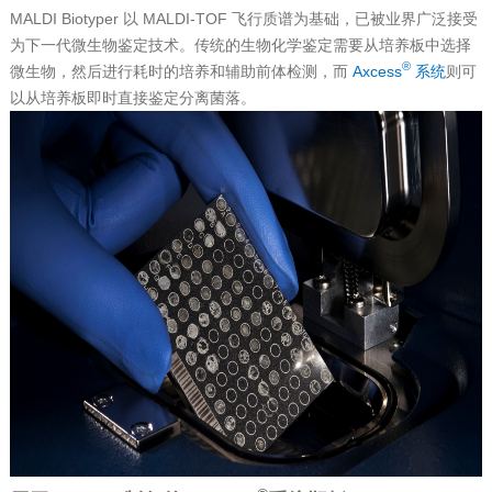
MALDI Biotyper 以 MALDI-TOF 飞行质谱为基础，已被业界广泛接受
为下一代微生物鉴定技术。传统的生物化学鉴定需要从培养板中选择
®
微生物，然后进行耗时的培养和辅助前体检测，而
Axcess
系统
则可
以从培养板即时直接鉴定分离菌落。