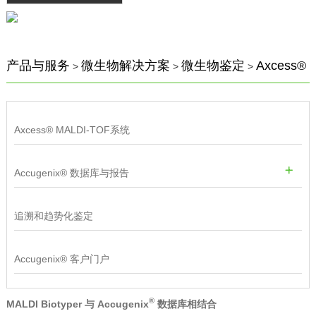
产品与服务
微生物解决方案
微生物鉴定
Axcess®
>
>
>
Axcess® MALDI-TOF系统
Accugenix® 数据库与报告
追溯和趋势化鉴定
Accugenix® 客户门户
®
MALDI Biotyper 与 Accugenix
数据库相结合