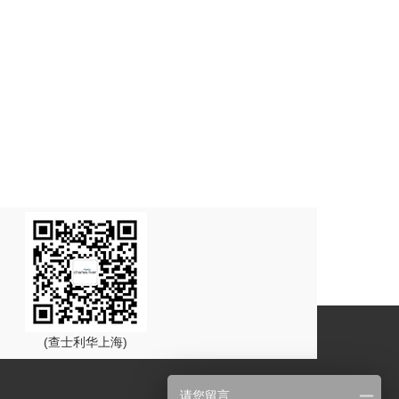
(查士利华上海)
请您留言