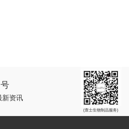
众号
最新资讯
(查士生物制品服务)