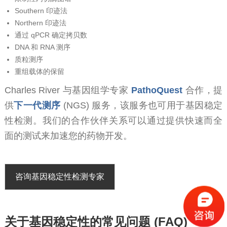
Southern 印迹法
Northern 印迹法
通过 qPCR 确定拷贝数
DNA 和 RNA 测序
质粒测序
重组载体的保留
Charles River 与基因组学专家
PathoQuest
合作，提
供
下一代测序
(NGS) 服务，该服务也可用于基因稳定
性检测。我们的合作伙伴关系可以通过提供快速而全
面的测试来加速您的药物开发。
咨询基因稳定性检测专家
关于基因稳定性的常见问题 (FAQ)