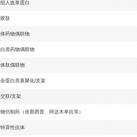
重组人血浆蛋白
明胶肽
抗体药物偶联物
蛋白质药物偶联物
抗体肽偶联物
杂蛋白质寡聚化/支架
交联/支架
生物仿制药（依那西普、阿达木单抗等）
双特异性抗体