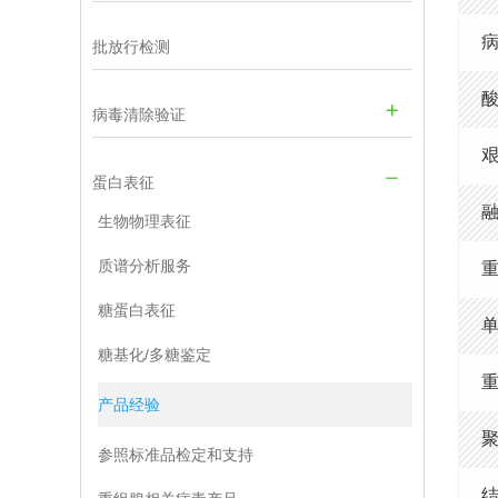
病
批放行检测
病毒清除验证
蛋白表征
生物物理表征
质谱分析服务
糖蛋白表征
单
糖基化/多糖鉴定
产品经验
聚
参照标准品检定和支持