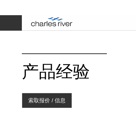
产品经验
索取报价 / 信息