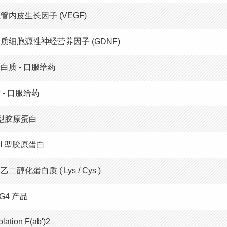
管内皮生长因子 (VEGF)
质细胞源性神经营养因子 (GDNF)
白质 - 口服给药
 - 口服给药
 型胶原蛋白
II 型胶原蛋白
乙二醇化蛋白质 ( Lys / Cys )
gG4 产品
olation F(ab')2