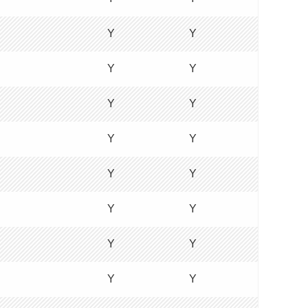
Y
Y
Y
Y
Y
Y
Y
Y
Y
Y
Y
Y
Y
Y
Y
Y