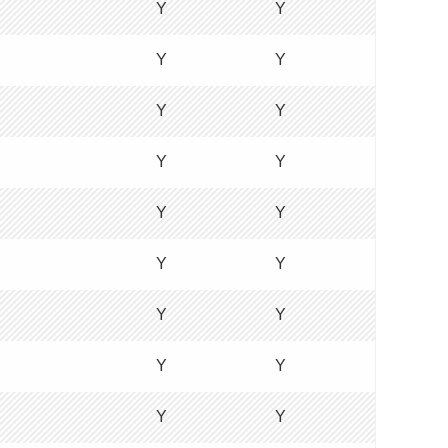
Y
Y
Y
Y
Y
Y
Y
Y
Y
Y
Y
Y
Y
Y
Y
Y
Y
Y