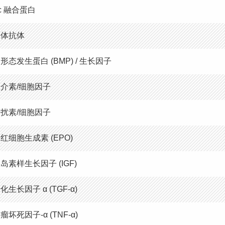
c 融合蛋白
双体抗体
形态发生蛋白 (BMP) / 生长因子
介素/细胞因子
扰素/细胞因子
红细胞生成素 (EPO)
岛素样生长因子 (IGF)
化生长因子 α (TGF-α)
瘤坏死因子-α (TNF-α)