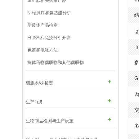
重组腺相关病毒产品
N-端测序和氨基酸分析
脂质体产品检定
I
ELISA 和免疫分析开发
I
色谱和电泳方法
抗体药物偶联物和其他偶联物
G
细胞系/株检定
生产服务
生物制品检测与生产设施