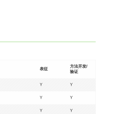
方法开发/
表征
验证
Y
Y
Y
Y
Y
Y