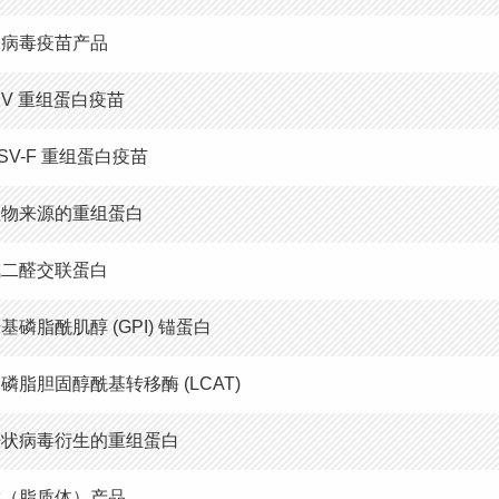
腺病毒疫苗产品
IV 重组蛋白疫苗
SV-F 重组蛋白疫苗
植物来源的重组蛋白
戊二醛交联蛋白
基磷脂酰肌醇 (GPI) 锚蛋白
磷脂胆固醇酰基转移酶 (LCAT)
杆状病毒衍生的重组蛋白
肽（脂质体）产品