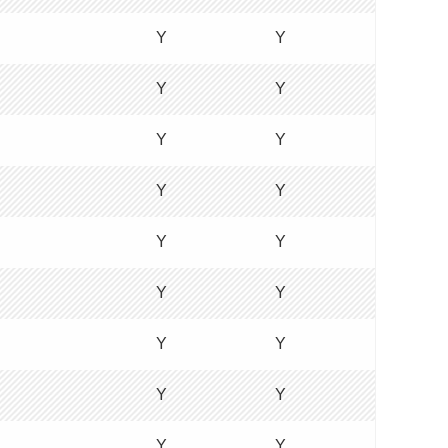
Y
Y
Y
Y
Y
Y
Y
Y
Y
Y
Y
Y
Y
Y
Y
Y
Y
Y