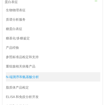
蛋白表征
生物物理表征
质谱分析服务
糖蛋白表征
糖基化/多糖鉴定
产品经验
参照标准品检定和支持
重组腺相关病毒产品
N-端测序和氨基酸分析
脂质体产品检定
ELISA 和免疫分析开发