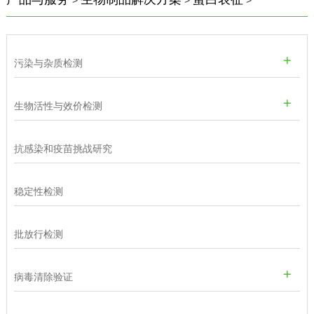
污染与杂质检测
生物活性与效价检测
抗感染和疫苗挑战研究
稳定性检测
批放行检测
病毒清除验证