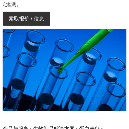
定检测。
索取报价 / 信息
产品与服务
生物制品解决方案
蛋白表征
>
>
>