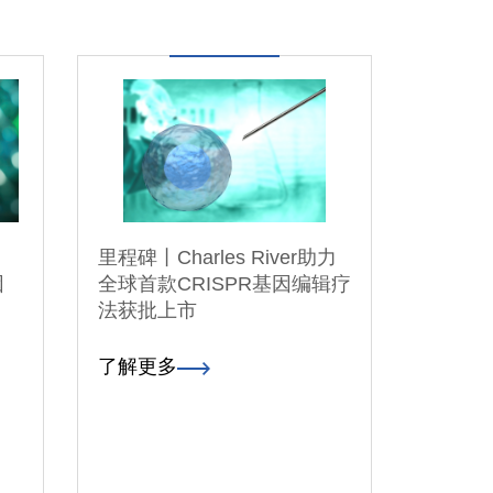
里程碑丨Charles River助力
因
全球首款CRISPR基因编辑疗
法获批上市
了解更多