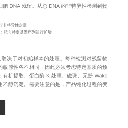
主细胞 DNA 残留。从总 DNA 的非特异性检测到物
 进行非特异性定量
NA；靶向特定基因序列进行扩增
上取决于对初始样本的处理。每种检测对残留物
的敏感性各不相同，因此必须考虑特定基质的预
机提取、蛋白酶 K 处理、磁珠、无酚 Wako
用乙醇沉淀。需要注意的是，产品纯化过程的变