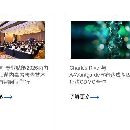
同·专业赋能2026面向
Charles River与
细菌内毒素检查技术
AAVantgarde宣布达成基
首期圆满举行
疗法CDMO合作
多
了解更多