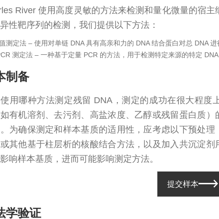
arles River 使用高度灵敏的方法来检测和量化微量的宿
异性靶序列的检测，我们提供以下方法：
值测定法
– 使用对单链 DNA 具有高亲和力的 DNA 结合蛋白对总 DNA
PCR 测定法
– 一种基于定量 PCR 的方法，用于检测特定来源的特定 D
本制备
使用哪种方法测定残留 DNA，测定的成功在很大程度
例如有机溶剂、去污剂、高盐浓度、乙醇或残留蛋白质）
。为确保测定和样本基质的适用性，应考虑以下预处理：有
取或其他基于柱层析的核酸结合方法，以及加入共沉淀剂
影响样本基质，进而可能影响测定方法。
提交样本
法学验证