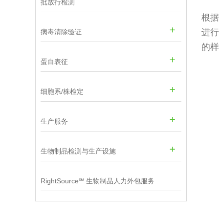
批放行检测
根据
进行
病毒清除验证
的样
蛋白表征
细胞系/株检定
生产服务
生物制品检测与生产设施
RightSource℠ 生物制品人力外包服务