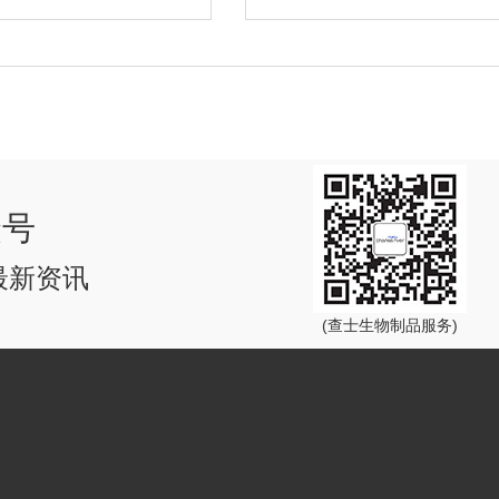
众号
最新资讯
(查士生物制品服务)