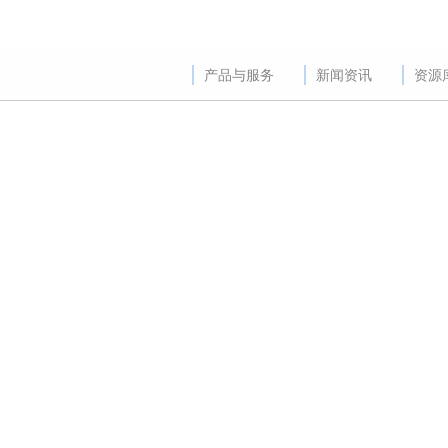
产品与服务
新闻资讯
资源